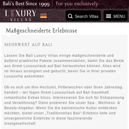
Search Villas
MENU
Maßgeschneiderte Erlebnisse
MEHRWERT AUF BALI
Lassen Sie Bali Luxury Villas einige maßgeschneiderte und
äußerst praktische Pakete zusammenstellen, damit Sie das Beste
aus Ihrem Luxusurlaub auf Bali herausholen können. Alles wird
im Voraus arrangiert und gebucht, bevor Sie in Ihrer privaten
Luxusvilla ankommen.
Ob es sich um Ihre Hochzeit, Flitterwochen oder Ihren Jahrestag
handelt – wir fügen Ihrem Luxusurlaub auf Bali traumhaft
romantische Extras hinzu. Interessieren Sie sich für Entspannung
und Verwöhnung? Dann probieren Sie unser Spa-, Wellness- &
Beauty-Angebot. Wenn Sie die balinesische Kultur entdecken
möchten, bietet unser „Traditionelles Bali“-Erlebnis tiefe und
unvergessliche Einblicke in diese faszinierende
Inselgesellschaft.