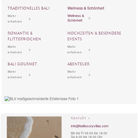
Wellness & Schönheit
TRADITIONELLES BALI
Wellness &
Mehr
Schönheit
erfahren
ROMANTIK &
HOCHZEITEN & BESONDERE
FLITTERWOCHEN
EVENTS
Mehr
Mehr
erfahren
erfahren
BALI GOURMET
ABENTEUER
Mehr
Mehr
erfahren
erfahren
Kontakt »
info@baliluxuryvillas.com
Mo bis Fr 09.00 bis 18.00
Sa 9.00 bis 18.00 Uhr