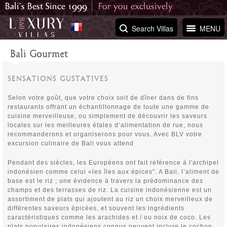
Search Villas
MENU
Bali Gourmet
SENSATIONS GUSTATIVES
Selon votre goût, que votre choix soit de dîner dans de fins
restaurants offrant un échantillonnage de toute une gamme de
cuisine merveilleuse, ou simplement de découvrir les saveurs
locales sur les meilleures étales d’alimentation de rue, nous
recommanderons et organiserons pour vous. Avec BLV votre
excursion culinaire de Bali vous attend
Pendant des siècles, les Européens ont fait référence à l'archipel
indonésien comme celui «les îles aux épices". A Bali, l’aliment de
base est le riz ; une évidence à travers la prédominance des
champs et des terrasses de riz. La cuisine indonésienne est un
assortiment de plats qui ajoutent au riz un choix merveilleux de
différentes saveurs épicées, et souvent les ingrédients
caractéristiques comme les arachides et / ou noix de coco. Les
plats populaires indonésiens connus peuvent inclure le cochon