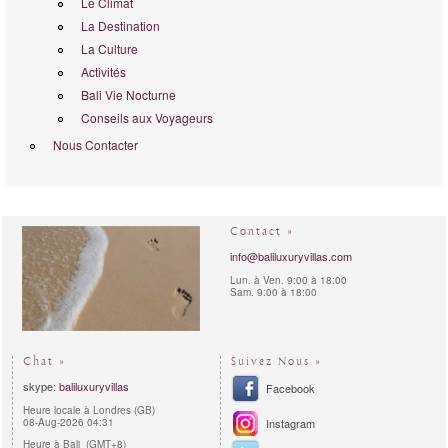
Le Climat
La Destination
La Culture
Activités
Bali Vie Nocturne
Conseils aux Voyageurs
Nous Contacter
Contact »
info@baliluxuryvillas.com
Lun. à Ven. 9:00 à 18:00
Sam. 9:00 à 18:00
Chat »
Suivez Nous »
skype:
baliluxuryvillas
Facebook
Heure locale à Londres (GB)
08-Aug-2026 04:31
Instagram
Heure à Bali (GMT+8)