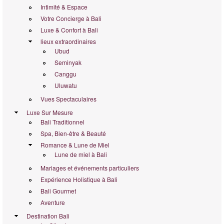
Intimité & Espace
Votre Concierge à Bali
Luxe & Confort à Bali
lieux extraordinaires
Ubud
Seminyak
Canggu
Uluwatu
Vues Spectaculaires
Luxe Sur Mesure
Bali Traditionnel
Spa, Bien-être & Beauté
Romance & Lune de Miel
Lune de miel à Bali
Mariages et événements particuliers
Expérience Holistique à Bali
Bali Gourmet
Aventure
Destination Bali