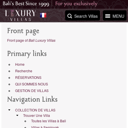
Search Villas
MENU
Front page
Front page of
Bali Luxury Villas
Primary links
Home
Recherche
RÉSERVATIONS
QUI SOMMES NOUS
GESTION DE VILLAS
Navigation Links
COLLECTION DE VILLAS
Trouver Une Villa
Toutes les Villas à Bali
Villas à Seminyak