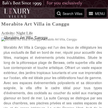
Search Villas
MENU
Morabito Art Villa in Canggu
Activity
:
Night Life
Morabito Art Villa, Canggu
Morabito Art Villa à Canggu est l'un des lieux de villégiature les
plus exclusifs de Bali en bord de mer, réputé pour accueillir des
fêtes, mariages et événements privés inoubliables. Située le
long de la pittoresque plage de Berawa, cette superbe villa allie
luxe contemporain et touche artistique. Offrant un vaste espace
extérieur, des jardins tropicaux luxuriants et une vue imprenable
sur l'océan, elle est idéale pour les célébrations haut de gamme.
Avec ses espaces événementiels polyvalents et sa décoration
soignée, la villa offre le cadre idéal pour tous types
d'événements, des cocktails au coucher du soleil aux mariages
glamour en bord de mer. La suite Canopy se distingue par ses
deux chambres, ses piscines privées et ses vastes espaces de