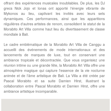
offrant des expériences musicales inoubliables. De plus, les DJ
grecs Nick Jojo et Ionas ont apporté l'énergie vibrante de
Mykonos au lieu, captivant les invités avec leurs sets
dynamiques. Ces performances, ainsi que les apparitions
régulières d'autres artistes de renom, consolident le statut de la
Morabito Art Villa comme haut lieu du divertissement de classe
mondiale à Bali.
Le cadre emblématique de la Morabito Art Villa de Canggu a
accueilli des événements de mode internationaux et des
lancements de marques de luxe, tout en conservant une
ambiance tropicale et décontractée. Que vous organisiez une
réunion intime ou une grande fête, la Morabito Art Villa offre une
atmosphère magique qui capture l'essence de la vie nocturne
animée et de l'âme artistique de Bali. La Villa a été créée par
Pascal Morabito et sa suite Damien Hirst, illustrant la
collaboration entre Pascal Morabito et Damien Hirst, offre une
ambiance artistique incomparable.