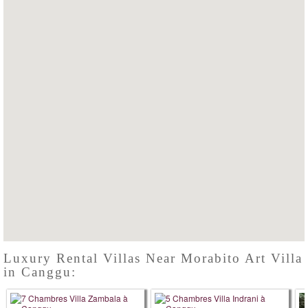
Luxury Rental Villas Near Morabito Art Villa
in Canggu: