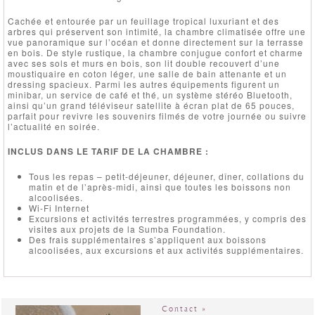
Cachée et entourée par un feuillage tropical luxuriant et des
arbres qui préservent son intimité, la chambre climatisée offre une
vue panoramique sur l’océan et donne directement sur la terrasse
en bois. De style rustique, la chambre conjugue confort et charme
avec ses sols et murs en bois, son lit double recouvert d’une
moustiquaire en coton léger, une salle de bain attenante et un
dressing spacieux. Parmi les autres équipements figurent un
minibar, un service de café et thé, un système stéréo Bluetooth,
ainsi qu’un grand téléviseur satellite à écran plat de 65 pouces,
parfait pour revivre les souvenirs filmés de votre journée ou suivre
l’actualité en soirée.
INCLUS DANS LE TARIF DE LA CHAMBRE :
Tous les repas – petit-déjeuner, déjeuner, dîner, collations du
matin et de l’après-midi, ainsi que toutes les boissons non
alcoolisées.
Wi-Fi Internet
Excursions et activités terrestres programmées, y compris des
visites aux projets de la Sumba Foundation.
Des frais supplémentaires s’appliquent aux boissons
alcoolisées, aux excursions et aux activités supplémentaires.
Contact »