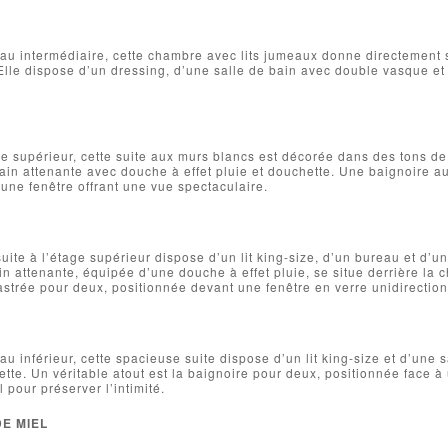
au intermédiaire, cette chambre avec lits jumeaux donne directement s
 Elle dispose d’un dressing, d’une salle de bain avec double vasque et
ge supérieur, cette suite aux murs blancs est décorée dans des tons de
ain attenante avec douche à effet pluie et douchette. Une baignoire aut
ne fenêtre offrant une vue spectaculaire.
uite à l’étage supérieur dispose d’un lit king-size, d’un bureau et d’
in attenante, équipée d’une douche à effet pluie, se situe derrière la c
strée pour deux, positionnée devant une fenêtre en verre unidirection
au inférieur, cette spacieuse suite dispose d’un lit king-size et d’une 
ette. Un véritable atout est la baignoire pour deux, positionnée face à
 pour préserver l’intimité.
DE MIEL