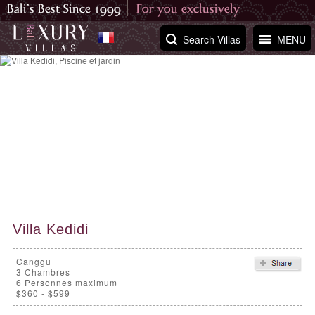
Search Villas
MENU
Villa Kedidi
Canggu
3
Chambres
6 Personnes maximum
$360 - $599