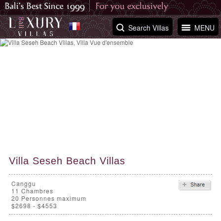
Search Villas
MENU
Villa Seseh Beach Villas
Canggu
11
Chambres
20 Personnes maximum
$2698 - $4553