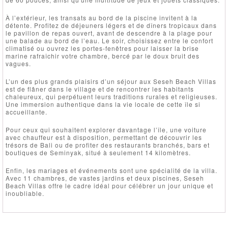
À l’extérieur, les transats au bord de la piscine invitent à la
détente. Profitez de déjeuners légers et de dîners tropicaux dans
le pavillon de repas ouvert, avant de descendre à la plage pour
une balade au bord de l’eau. Le soir, choisissez entre le confort
climatisé ou ouvrez les portes-fenêtres pour laisser la brise
marine rafraîchir votre chambre, bercé par le doux bruit des
vagues.
L’un des plus grands plaisirs d’un séjour aux Seseh Beach Villas
est de flâner dans le village et de rencontrer les habitants
chaleureux, qui perpétuent leurs traditions rurales et religieuses.
Une immersion authentique dans la vie locale de cette île si
accueillante.
Pour ceux qui souhaitent explorer davantage l’île, une voiture
avec chauffeur est à disposition, permettant de découvrir les
trésors de Bali ou de profiter des restaurants branchés, bars et
boutiques de Seminyak, situé à seulement 14 kilomètres.
Enfin, les mariages et événements sont une spécialité de la villa.
Avec 11 chambres, de vastes jardins et deux piscines, Seseh
Beach Villas offre le cadre idéal pour célébrer un jour unique et
inoubliable.