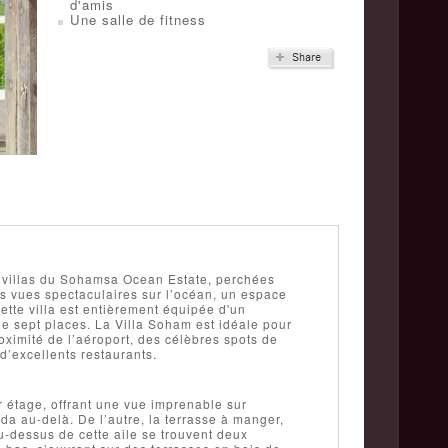
d'amis
Une salle de fitness
 villas du Sohamsa Ocean Estate, perchées
des vues spectaculaires sur l’océan, un espace
ette villa est entièrement équipée d'un
e sept places. La Villa Soham est idéale pour
oximité de l’aéroport, des célèbres spots de
d’excellents restaurants.
r étage, offrant une vue imprenable sur
da au-delà. De l’autre, la terrasse à manger,
Au-dessus de cette aile se trouvent deux