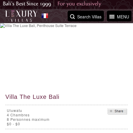
Search Villas
MENU
Villa The Luxe Bali
Uluwatu
4
Chambres
8 Personnes maximum
$0 - $0