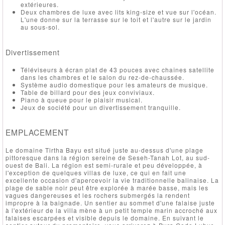
extérieures.
Deux chambres de luxe avec lits king-size et vue sur l'océan.
L'une donne sur la terrasse sur le toit et l'autre sur le jardin
au sous-sol.
Divertissement
Téléviseurs à écran plat de 43 pouces avec chaînes satellite
dans les chambres et le salon du rez-de-chaussée.
Système audio domestique pour les amateurs de musique.
Table de billard pour des jeux conviviaux.
Piano à queue pour le plaisir musical.
Jeux de société pour un divertissement tranquille.
EMPLACEMENT
Le domaine Tirtha Bayu est situé juste au-dessus d'une plage
pittoresque dans la région sereine de Seseh-Tanah Lot, au sud-
ouest de Bali. La région est semi-rurale et peu développée, à
l'exception de quelques villas de luxe, ce qui en fait une
excellente occasion d'apercevoir la vie traditionnelle balinaise. La
plage de sable noir peut être explorée à marée basse, mais les
vagues dangereuses et les rochers submergés la rendent
impropre à la baignade. Un sentier au sommet d'une falaise juste
à l'extérieur de la villa mène à un petit temple marin accroché aux
falaises escarpées et visible depuis le domaine. En suivant le