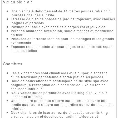
Vie en plein air
Une piscine à débordement de 14 mètres pour se rafraîchir
journées chaudes sur l'île
Terrasse de piscine bordée de jardins tropicaux, avec chaises
longues et parasols
Pavillon de jardin avec bassins à carpes koï et jeux d'eau
Véranda ombragée avec salon, salle à manger et méridienne
en teck
Pelouses en terrasse idéales pour les mariages et les grands
événements
Espaces repas en plein air pour déguster de délicieux repas
sous les étoiles
Chambres
Les six chambres sont climatisées et la plupart disposent
d'une télévision par satellite à écran plat de 43 pouces.
Salle de bains attenante contemporaine de style spa avec
baignoire, à l'exception de la chambre de luxe au rez-de-
chaussée inférieur.
Deux vastes suites parentales avec lits king-size, vue sur
l'océan et dressing.
Une chambre principale s'ouvre sur la terrasse sur le toit,
tandis que l'autre s'ouvre sur les jardins du rez-de-chaussée
inférieur.
Deux chambres de luxe au rez-de-chaussée avec lits king-
size, coins salon et douches de jardin intérieures et