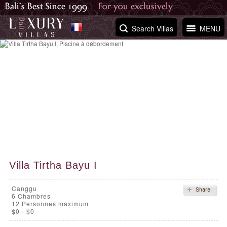
Search Villas
MENU
Villa Tirtha Bayu I
Canggu
6
Chambres
12 Personnes maximum
$0 - $0