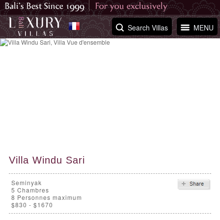
Search Villas
MENU
Villa Windu Sari
Seminyak
5
Chambres
8 Personnes maximum
$830 - $1670