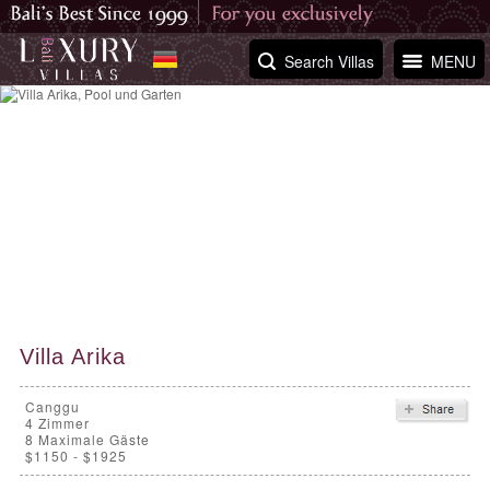
Search Villas
MENU
Villa Arika
Canggu
4
Zimmer
8 Maximale Gäste
$1150 - $1925